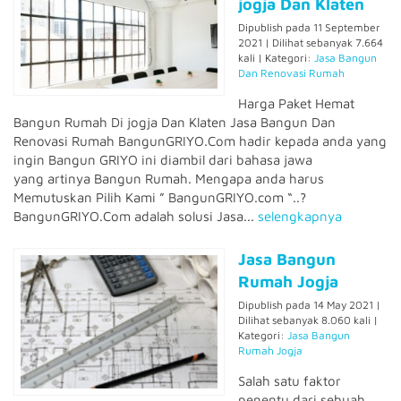
jogja Dan Klaten
Dipublish pada 11 September
2021 | Dilihat sebanyak 7.664
kali | Kategori:
Jasa Bangun
Dan Renovasi Rumah
Harga Paket Hemat
Bangun Rumah Di jogja Dan Klaten Jasa Bangun Dan
Renovasi Rumah BangunGRIYO.Com hadir kepada anda yang
ingin Bangun GRIYO ini diambil dari bahasa jawa
yang artinya Bangun Rumah. Mengapa anda harus
Memutuskan Pilih Kami ” BangunGRIYO.com “..?
BangunGRIYO.Com adalah solusi Jasa...
selengkapnya
Jasa Bangun
Rumah Jogja
Dipublish pada 14 May 2021 |
Dilihat sebanyak 8.060 kali |
Kategori:
Jasa Bangun
Rumah Jogja
Salah satu faktor
penentu dari sebuah