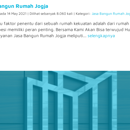
angun Rumah Jogja
pada 14 May 2021 | Dilihat sebanyak 8.060 kali | Kategori:
Jasa Bangun Rumah Jo
tu faktor penentu dari sebuah rumah kekuatan adalah dari rumah 
besi memiliki peran penting. Bersama Kami Akan Bisa terwujud
yanan Jasa Bangun Rumah Jogja meliputi...
selengkapnya