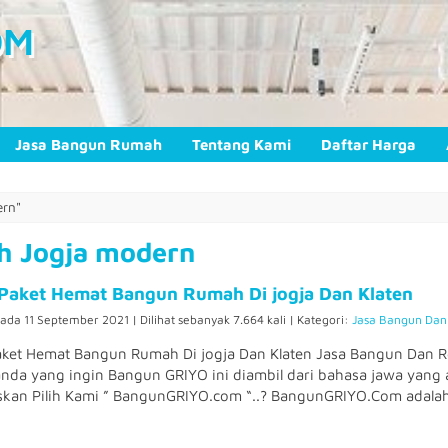
OM
Jasa Bangun Rumah
Tentang Kami
Daftar Harga
ern"
h Jogja modern
Paket Hemat Bangun Rumah Di jogja Dan Klaten
pada 11 September 2021 | Dilihat sebanyak 7.664 kali | Kategori:
Jasa Bangun Dan
aket Hemat Bangun Rumah Di jogja Dan Klaten Jasa Bangun Dan
nda yang ingin Bangun GRIYO ini diambil dari bahasa jawa yan
an Pilih Kami ” BangunGRIYO.com “..? BangunGRIYO.Com adalah 