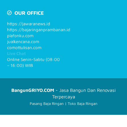
OUR OFFICE
https://jawaranews.id
https://bajaringanprambanan.id
plafonku.com
jualkencana.com
comottulisan.com
Live Chat
Online Senin-Sabtu (08:00
– 16:00) WIB
BangunGRIYO.COM
- Jasa Bangun Dan Renovasi
Terpercaya
Pasang Baja Ringan
|
Toko Baja Ringan