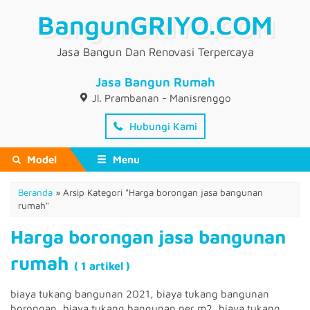
BangunGRIYO.COM
Jasa Bangun Dan Renovasi Terpercaya
Jasa Bangun Rumah
Jl. Prambanan - Manisrenggo
Hubungi Kami
Model
Menu
Beranda
»
Arsip Kategori "Harga borongan jasa bangunan
rumah"
Harga borongan jasa bangunan
rumah
( 1 artikel )
biaya tukang bangunan 2021, biaya tukang bangunan
borongan, biaya tukang bangunan per m2, biaya tukang