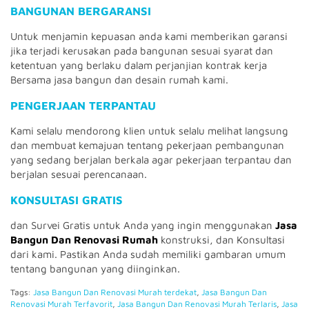
BANGUNAN BERGARANSI
Untuk menjamin kepuasan anda kami memberikan garansi
jika terjadi kerusakan pada bangunan sesuai syarat dan
ketentuan yang berlaku dalam perjanjian kontrak kerja
Bersama
jasa bangun dan desain rumah
kami.
PENGERJAAN TERPANTAU
Kami selalu mendorong klien untuk selalu melihat langsung
dan membuat kemajuan tentang pekerjaan pembangunan
yang sedang berjalan berkala agar pekerjaan terpantau dan
berjalan sesuai perencanaan.
KONSULTASI GRATIS
dan Survei Gratis untuk Anda yang ingin menggunakan
Jasa
Bangun Dan Renovasi Rumah
konstruksi, dan Konsultasi
dari kami.
Pastikan Anda sudah memiliki gambaran umum
tentang bangunan yang diinginkan.
Tags:
Jasa Bangun Dan Renovasi Murah terdekat
,
Jasa Bangun Dan
Renovasi Murah Terfavorit
,
Jasa Bangun Dan Renovasi Murah Terlaris
,
Jasa